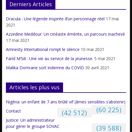
Derniers Articles
Dracula : Une légende inspirée d’un personnage réel
17 mai
2021
Azzedine Meddour: Un cinéaste émérite, un parcours inachevé
17 mai 2021
Amnesty International rompt le silence
10 mai 2021
Farid M’Sili : Une vie au service de la jeunesse.
5 mai 2021
Malika Domrane sort indemne du COVID
30 avril 2021
Articles les plus vus
Nigéria: un enfant de 7 ans brûlé vif (âmes sensibles s’abstenir)
(60 225)
Contact
(42 512)
Justice: Un administrateur
pour gérer le groupe SOVAC
(39 588)