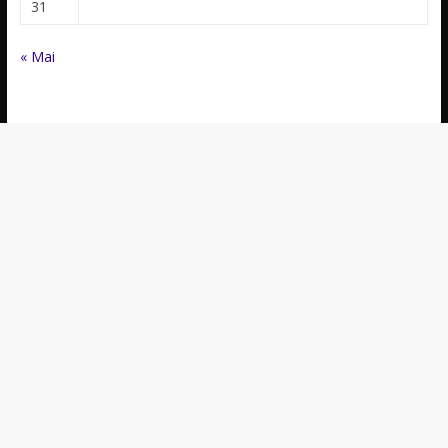
31
« Mai