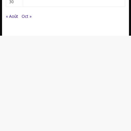
30
« Août
Oct »