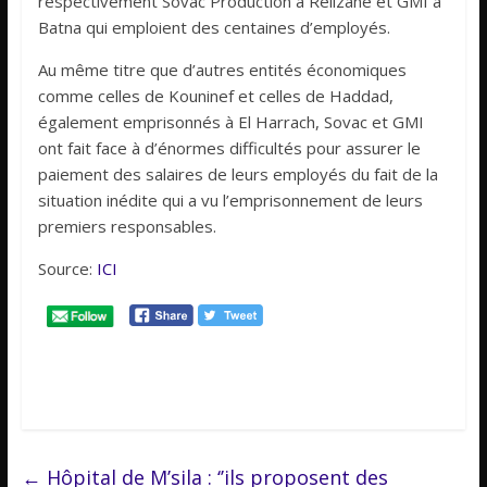
respectivement Sovac Production à Relizane et GMI à
Batna qui emploient des centaines d’employés.
Au même titre que d’autres entités économiques
comme celles de Kouninef et celles de Haddad,
également emprisonnés à El Harrach, Sovac et GMI
ont fait face à d’énormes difficultés pour assurer le
paiement des salaires de leurs employés du fait de la
situation inédite qui a vu l’emprisonnement de leurs
premiers responsables.
Source:
ICI
←
Hôpital de M’sila : ‘’ils proposent des