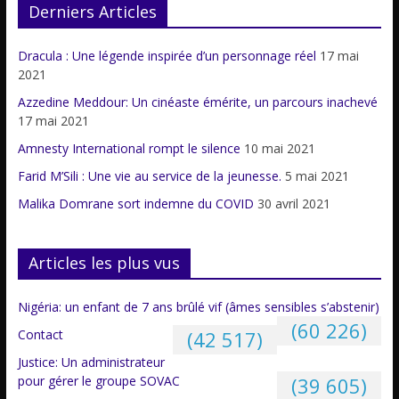
Derniers Articles
Dracula : Une légende inspirée d’un personnage réel
17 mai
2021
Azzedine Meddour: Un cinéaste émérite, un parcours inachevé
17 mai 2021
Amnesty International rompt le silence
10 mai 2021
Farid M’Sili : Une vie au service de la jeunesse.
5 mai 2021
Malika Domrane sort indemne du COVID
30 avril 2021
Articles les plus vus
Nigéria: un enfant de 7 ans brûlé vif (âmes sensibles s’abstenir)
(60 226)
Contact
(42 517)
Justice: Un administrateur
pour gérer le groupe SOVAC
(39 605)