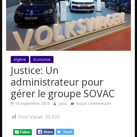
Algérie
Economie
Justice: Un
administrateur pour
gérer le groupe SOVAC
18 septembre 2019
yuva
Aucun commentaire
Post Views:
39 605