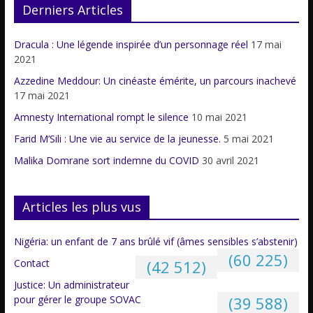
Derniers Articles
Dracula : Une légende inspirée d’un personnage réel
17 mai
2021
Azzedine Meddour: Un cinéaste émérite, un parcours inachevé
17 mai 2021
Amnesty International rompt le silence
10 mai 2021
Farid M’Sili : Une vie au service de la jeunesse.
5 mai 2021
Malika Domrane sort indemne du COVID
30 avril 2021
Articles les plus vus
Nigéria: un enfant de 7 ans brûlé vif (âmes sensibles s’abstenir)
(60 225)
Contact
(42 512)
Justice: Un administrateur
pour gérer le groupe SOVAC
(39 588)