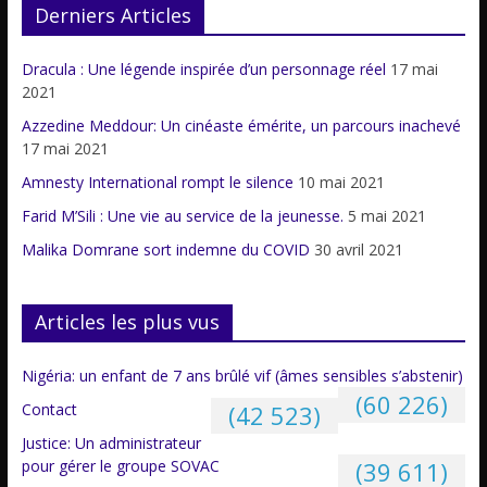
Derniers Articles
Dracula : Une légende inspirée d’un personnage réel
17 mai
2021
Azzedine Meddour: Un cinéaste émérite, un parcours inachevé
17 mai 2021
Amnesty International rompt le silence
10 mai 2021
Farid M’Sili : Une vie au service de la jeunesse.
5 mai 2021
Malika Domrane sort indemne du COVID
30 avril 2021
Articles les plus vus
Nigéria: un enfant de 7 ans brûlé vif (âmes sensibles s’abstenir)
(60 226)
Contact
(42 523)
Justice: Un administrateur
pour gérer le groupe SOVAC
(39 611)