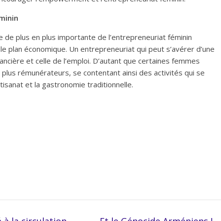
minin
ce de plus en plus importante de l’entrepreneuriat féminin
ur le plan économique. Un entrepreneuriat qui peut s’avérer d’une
nancière et celle de l’emploi. D’autant que certaines femmes
 plus rémunérateurs, se contentant ainsi des activités qui se
tisanat et la gastronomie traditionnelle.