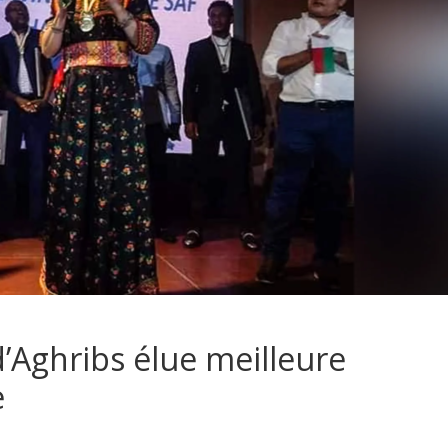
’Aghribs élue meilleure
e