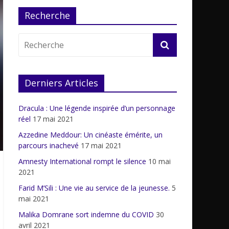
Recherche
Derniers Articles
Dracula : Une légende inspirée d’un personnage
réel
17 mai 2021
Azzedine Meddour: Un cinéaste émérite, un
parcours inachevé
17 mai 2021
Amnesty International rompt le silence
10 mai
2021
Farid M’Sili : Une vie au service de la jeunesse.
5
mai 2021
Malika Domrane sort indemne du COVID
30
avril 2021