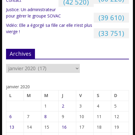
Contact
(42 520)
Justice: Un administrateur
pour gérer le groupe SOVAC
(39 610)
Vidéo: Elle a égorgé sa fille car elle n’est plus
vierge !
(33 751)
Archives
janvier 2020
L
M
M
J
V
S
D
1
2
3
4
5
6
7
8
9
10
11
12
13
14
15
16
17
18
19