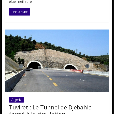
élue meilleure
Lire la suite
Algérie
Tuviret : Le Tunnel de Djebahia
fermé à la circulation