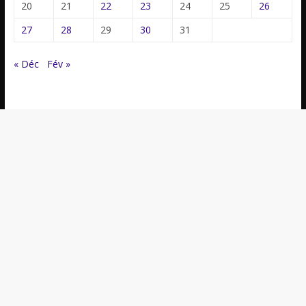
20
21
22
23
24
25
26
27
28
29
30
31
« Déc
Fév »