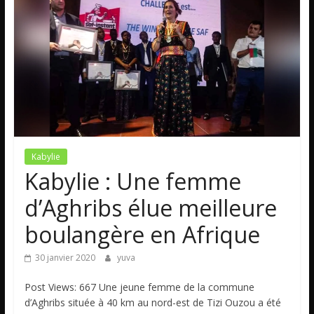
Kabylie
Kabylie : Une femme
d’Aghribs élue meilleure
boulangère en Afrique
30 janvier 2020
yuva
Post Views: 667 Une jeune femme de la commune
d’Aghribs située à 40 km au nord-est de Tizi Ouzou a été