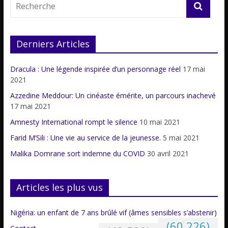
Derniers Articles
Dracula : Une légende inspirée d’un personnage réel
17 mai
2021
Azzedine Meddour: Un cinéaste émérite, un parcours inachevé
17 mai 2021
Amnesty International rompt le silence
10 mai 2021
Farid M’Sili : Une vie au service de la jeunesse.
5 mai 2021
Malika Domrane sort indemne du COVID
30 avril 2021
Articles les plus vus
Nigéria: un enfant de 7 ans brûlé vif (âmes sensibles s’abstenir)
(60 226)