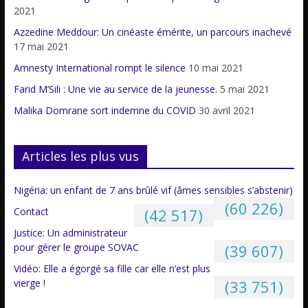
2021
Azzedine Meddour: Un cinéaste émérite, un parcours inachevé
17 mai 2021
Amnesty International rompt le silence
10 mai 2021
Farid M’Sili : Une vie au service de la jeunesse.
5 mai 2021
Malika Domrane sort indemne du COVID
30 avril 2021
Articles les plus vus
Nigéria: un enfant de 7 ans brûlé vif (âmes sensibles s’abstenir)
(60 226)
Contact
(42 517)
Justice: Un administrateur
pour gérer le groupe SOVAC
(39 607)
Vidéo: Elle a égorgé sa fille car elle n’est plus
vierge !
(33 751)