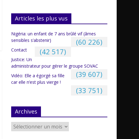
Articles les plus vus
Nigéria: un enfant de 7 ans brûlé vif (âmes
sensibles s’abstenir)
(60 226)
Contact
(42 517)
Justice: Un
administrateur pour gérer le groupe SOVAC
(39 607)
Vidéo: Elle a égorgé sa fille
car elle n’est plus vierge !
(33 751)
Archives