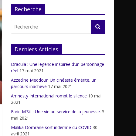
Recherche
Derniers Articles
Dracula : Une légende inspirée d’un personnage
réel
17 mai 2021
Azzedine Meddour: Un cinéaste émérite, un
parcours inachevé
17 mai 2021
Amnesty International rompt le silence
10 mai
2021
Farid M’Sili : Une vie au service de la jeunesse.
5
mai 2021
Malika Domrane sort indemne du COVID
30
avril 2021