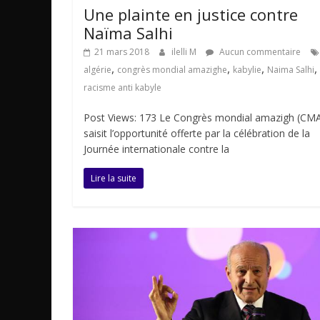
Une plainte en justice contre
Naïma Salhi
21 mars 2018
ilelli M
Aucun commentaire
,
,
,
,
algérie
congrès mondial amazighe
kabylie
Naima Salhi
racisme anti kabyle
Post Views: 173 Le Congrès mondial amazigh (CM
saisit l’opportunité offerte par la célébration de la
Journée internationale contre la
Lire la suite