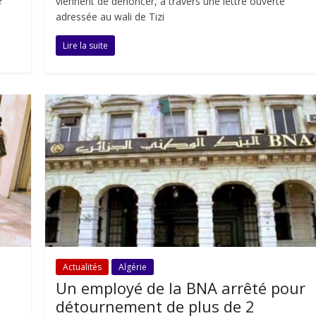
e
viennent de dénoncer, à travers une lettre ouverte
adressée au wali de Tizi
Lire la suite
Actualités
Algérie
Un employé de la BNA arrêté pour
détournement de plus de 2