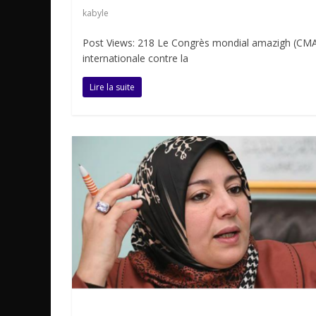
kabyle
Post Views: 218 Le Congrès mondial amazigh (CMA) s
internationale contre la
Lire la suite
Non classé