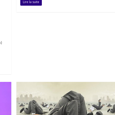
Lire la suite
A)