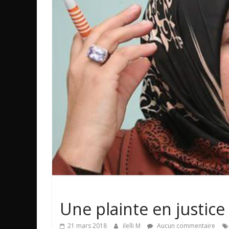
Non classé
Une plainte en justice
21 mars 2018
ilelli M
Aucun commentaire