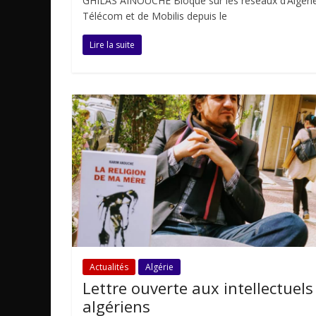
GHILAS AINOUCHE Bloqué sur les réseaux d’Algéri
Télécom et de Mobilis depuis le
Lire la suite
Actualités
Algérie
Lettre ouverte aux intellectuels
algériens