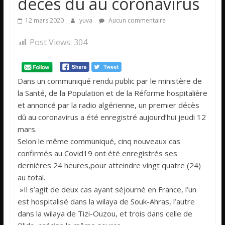
décès dû au coronavirus
12 mars 2020
yuva
Aucun commentaire
Post Views:
304
Dans un communiqué rendu public par le ministère de
la Santé, de la Population et de la Réforme hospitalière
et annoncé par la radio algérienne, un premier décès
dû au coronavirus a été enregistré aujourd’hui jeudi 12
mars.
Selon le même communiqué, cinq nouveaux cas
confirmés au Covid19 ont été enregistrés ses
dernières 24 heures,pour atteindre vingt quatre (24)
au total.
»Il s’agit de deux cas ayant séjourné en France, l’un
est hospitalisé dans la wilaya de Souk-Ahras, l’autre
dans la wilaya de Tizi-Ouzou, et trois dans celle de