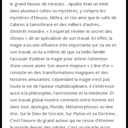
le grand faiseur de miracles… Apulée était un initié
dans plusieurs cultes ou mystères, y compris les
mystères d’Eleusis, Mithra, et Isis ainsi que le culte de
Cabires à Samothrace et des milliers d’autres…
d’intérêt moindre. « Il espérait révéler le secret des
choses » dit un spécialiste de son travail. En effet, la
magie a eu une influence très importante sur sa vie et
son travail, on lui a même dit que sa belle-famille
l’accusait d’utiliser la magie pour attirer l’attention
d’une veuve aisée. Son œuvre majeure « L’âne d’or »
consiste en des transformations magiques et des
histoires amusantes. Cependant la magie n’est pas
toute la vie de l’auteur multidisciplinaire, il s’intéresse
aussi à la philosophie, l’astronomie et la médecine. Et
son travail global montre comment notre homme est
dans tout. Apologia, Floride, Métamorphoses ou Ane
d’or, Sur le Dieu de Socrate, Sur Platon et sa Doctrine…
C’est l’œuvre du grand auteur qui ne cesse d’étonner
le monde depuis des siècles. C’est un miracle qu’un