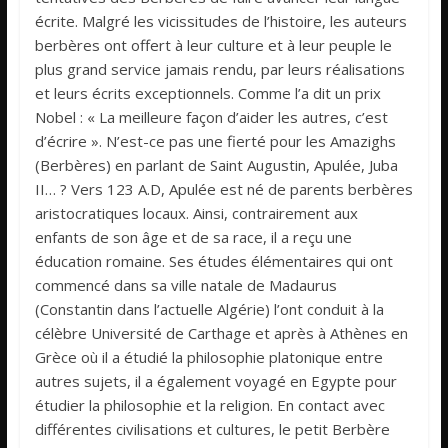
écrite. Malgré les vicissitudes de l’histoire, les auteurs
berbères ont offert à leur culture et à leur peuple le
plus grand service jamais rendu, par leurs réalisations
et leurs écrits exceptionnels. Comme l’a dit un prix
Nobel : « La meilleure façon d’aider les autres, c’est
d’écrire ». N’est-ce pas une fierté pour les Amazighs
(Berbères) en parlant de Saint Augustin, Apulée, Juba
II… ? Vers 123 A.D, Apulée est né de parents berbères
aristocratiques locaux. Ainsi, contrairement aux
enfants de son âge et de sa race, il a reçu une
éducation romaine. Ses études élémentaires qui ont
commencé dans sa ville natale de Madaurus
(Constantin dans l’actuelle Algérie) l’ont conduit à la
célèbre Université de Carthage et après à Athènes en
Grèce où il a étudié la philosophie platonique entre
autres sujets, il a également voyagé en Egypte pour
étudier la philosophie et la religion. En contact avec
différentes civilisations et cultures, le petit Berbère