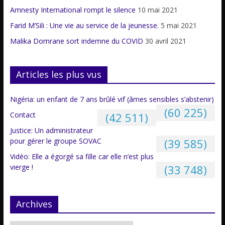
Amnesty International rompt le silence
10 mai 2021
Farid M’Sili : Une vie au service de la jeunesse.
5 mai 2021
Malika Domrane sort indemne du COVID
30 avril 2021
Articles les plus vus
Nigéria: un enfant de 7 ans brûlé vif (âmes sensibles s’abstenir)
(60 225)
Contact
(42 511)
Justice: Un administrateur
pour gérer le groupe SOVAC
(39 585)
Vidéo: Elle a égorgé sa fille car elle n’est plus
vierge !
(33 748)
Archives