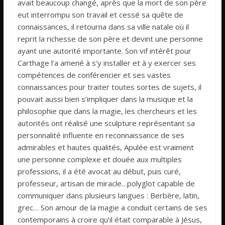
avait beaucoup changé, après que la mort de son père
eut interrompu son travail et cessé sa quête de
connaissances, il retourna dans sa ville natale où il
reprit la richesse de son père et devint une personne
ayant une autorité importante. Son vif intérêt pour
Carthage l’a amené à s’y installer et à y exercer ses
compétences de conférencier et ses vastes
connaissances pour traiter toutes sortes de sujets, il
pouvait aussi bien s’impliquer dans la musique et la
philosophie que dans la magie, les chercheurs et les
autorités ont réalisé une sculpture représentant sa
personnalité influente en reconnaissance de ses
admirables et hautes qualités, Apulée est vraiment
une personne complexe et douée aux multiples
professions, il a été avocat au début, puis curé,
professeur, artisan de miracle…polyglot capable de
communiquer dans plusieurs langues : Berbère, latin,
grec… Son amour de la magie a conduit certains de ses
contemporains à croire qu’il était comparable à Jésus,