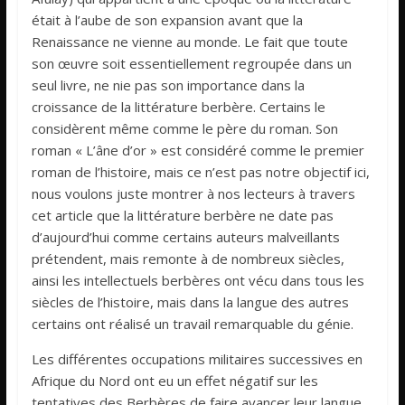
était à l’aube de son expansion avant que la
Renaissance ne vienne au monde. Le fait que toute
son œuvre soit essentiellement regroupée dans un
seul livre, ne nie pas son importance dans la
croissance de la littérature berbère. Certains le
considèrent même comme le père du roman. Son
roman « L’âne d’or » est considéré comme le premier
roman de l’histoire, mais ce n’est pas notre objectif ici,
nous voulons juste montrer à nos lecteurs à travers
cet article que la littérature berbère ne date pas
d’aujourd’hui comme certains auteurs malveillants
prétendent, mais remonte à de nombreux siècles,
ainsi les intellectuels berbères ont vécu dans tous les
siècles de l’histoire, mais dans la langue des autres
certains ont réalisé un travail remarquable du génie.
Les différentes occupations militaires successives en
Afrique du Nord ont eu un effet négatif sur les
tentatives des Berbères de faire avancer leur langue