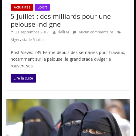
Actualités
Sport
5-Juillet : des milliards pour une
pelouse indigne
21 septembre 2017
ilelli M
Aucun commentaire
,
Alger
stade 5 juillet
Post Views: 249 Fermé depuis des semaines pour travaux,
notamment sur la pelouse, le grand stade d’Alger a
rouvert ses
Lire la suite