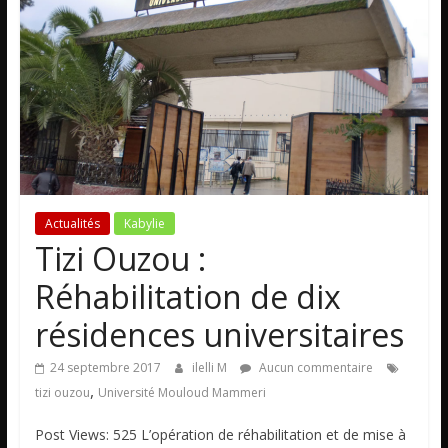
Actualités
Kabylie
Tizi Ouzou :
Réhabilitation de dix
résidences universitaires
24 septembre 2017
ilelli M
Aucun commentaire
,
tizi ouzou
Université Mouloud Mammeri
Post Views: 525 L’opération de réhabilitation et de mise à