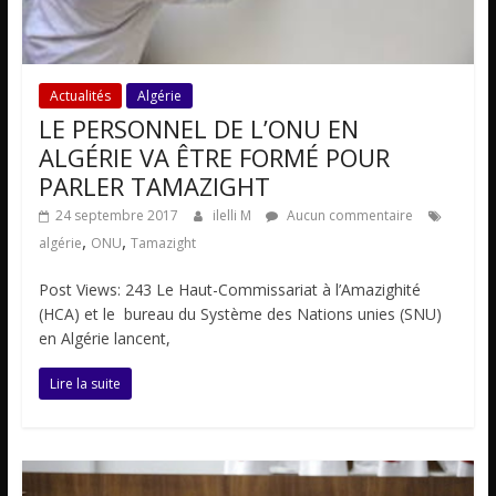
Actualités
Algérie
LE PERSONNEL DE L’ONU EN
ALGÉRIE VA ÊTRE FORMÉ POUR
PARLER TAMAZIGHT
24 septembre 2017
ilelli M
Aucun commentaire
,
,
algérie
ONU
Tamazight
Post Views: 243 Le Haut-Commissariat à l’Amazighité
(HCA) et le bureau du Système des Nations unies (SNU)
en Algérie lancent,
Lire la suite