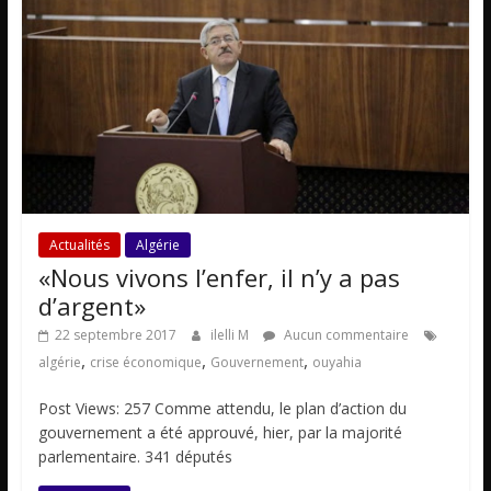
Actualités
Algérie
«Nous vivons l’enfer, il n’y a pas
d’argent»
22 septembre 2017
ilelli M
Aucun commentaire
,
,
,
algérie
crise économique
Gouvernement
ouyahia
Post Views: 257 Comme attendu, le plan d’action du
gouvernement a été approuvé, hier, par la majorité
parlementaire. 341 députés