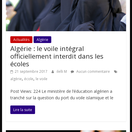
Actualités
Algérie
Algérie : le voile intégral
officiellement interdit dans les
écoles
21 septembre 2017
ilelli M
Aucun commentaire
,
,
algérie
école
le voile
Post Views: 224 Le ministère de l’éducation algérien a
tranché sur la question du port du voile islamique et le
Lire la suite