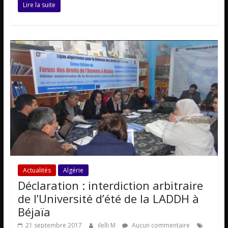
Lire la suite
Actualités
Algérie
Déclaration : interdiction arbitraire
de l’Université d’été de la LADDH à
Béjaïa
21 septembre 2017
ilelli M
Aucun commentaire