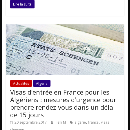
Lire la suite
Actualités
Algérie
Visas d’entrée en France pour les
Algériens : mesures d’urgence pour
prendre rendez-vous dans un délai
de 15 jours
,
,
20 septembre 2017
ilelli M
algérie
france
visas
shengen