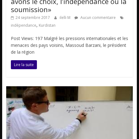
avons le choix, l’indépendance ou la
soumission»
24 septembre 2017
ilelli M
Aucun commentaire
,
indépendance
Kurdistan
Post Views: 197 Malgré les pressions internationales et les
menaces des pays voisins, Massoud Barzani, le président
de la région
Lire la suite