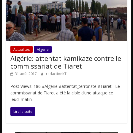
Actualités
Algérie
Algérie: attentat kamikaze contre le
commissariat de Tiaret
31 août 2017
redactionKT
Post Views: 186 #Algerie #attentat_terroriste #Tiaret Le
commissariat de Tiaret a été la cible d’une attaque ce
jeudi matin.
Lire la suite