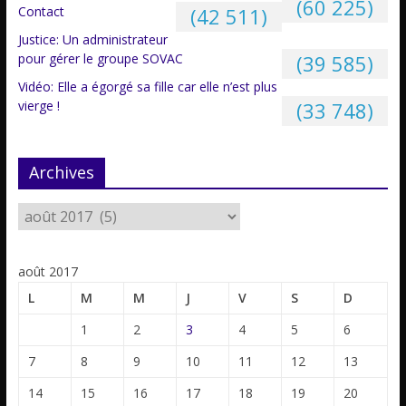
(60 225)
Contact
(42 511)
Justice: Un administrateur
pour gérer le groupe SOVAC
(39 585)
Vidéo: Elle a égorgé sa fille car elle n’est plus
vierge !
(33 748)
Archives
août 2017
L
M
M
J
V
S
D
1
2
3
4
5
6
7
8
9
10
11
12
13
14
15
16
17
18
19
20