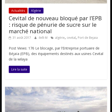
Actualités
Algérie
Cevital de nouveau bloqué par l’EPB
: risque de pénurie de sucre sur le
marché national
,
,
31 août 2017
ilelli M
algérie
cevital
Port de Bejaia
Post Views: 176 Le blocage, par l’Entreprise portuaire de
Béjaïa (EPB), des équipements destinés aux usines Cevital
de la wilaya
Lire la suite