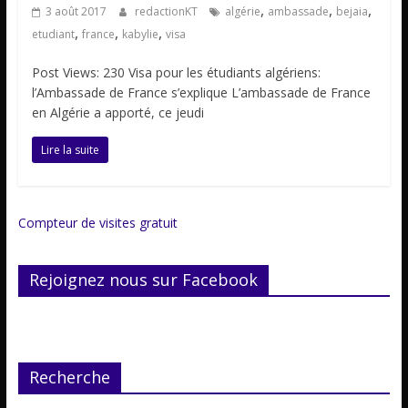
,
,
,
3 août 2017
redactionKT
algérie
ambassade
bejaia
,
,
,
etudiant
france
kabylie
visa
Post Views: 230 Visa pour les étudiants algériens:
l’Ambassade de France s’explique L’ambassade de France
en Algérie a apporté, ce jeudi
Lire la suite
Compteur de visites gratuit
Rejoignez nous sur Facebook
Recherche