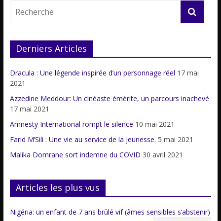
Derniers Articles
Dracula : Une légende inspirée d’un personnage réel
17 mai
2021
Azzedine Meddour: Un cinéaste émérite, un parcours inachevé
17 mai 2021
Amnesty International rompt le silence
10 mai 2021
Farid M’Sili : Une vie au service de la jeunesse.
5 mai 2021
Malika Domrane sort indemne du COVID
30 avril 2021
Articles les plus vus
Nigéria: un enfant de 7 ans brûlé vif (âmes sensibles s’abstenir)