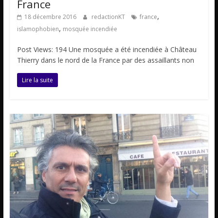
France
,
18 décembre 2016
redactionKT
france
,
islamophobien
mosquée incendiée
Post Views: 194 Une mosquée a été incendiée à Château
Thierry dans le nord de la France par des assaillants non
Lire la suite