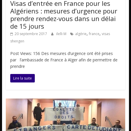
Visas d’entrée en France pour les
Algériens : mesures d’urgence pour
prendre rendez-vous dans un délai
de 15 jours
,
,
20 septembre 2017
ilelli M
algérie
france
visas
shengen
Post Views: 156 Des mesures d’urgence ont été prises
par l’ambassade de France à Alger afin de permettre de
prendre
Lire la suite