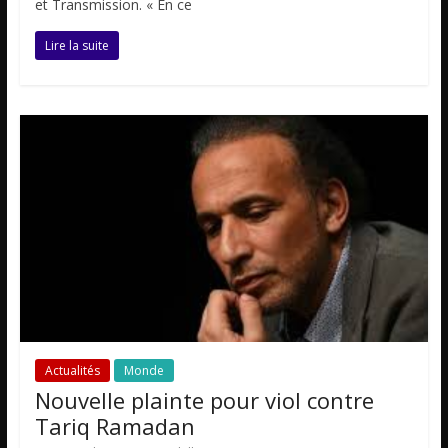
et Transmission. « En ce
Lire la suite
Actualités
Monde
Nouvelle plainte pour viol contre
Tariq Ramadan