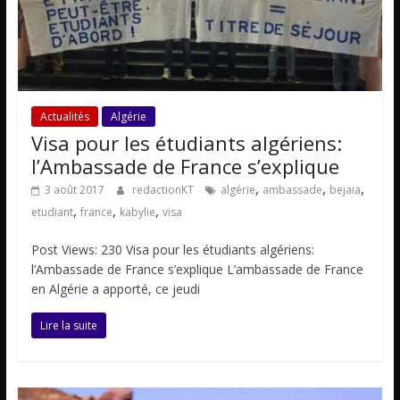
Actualités
Algérie
Visa pour les étudiants algériens:
l’Ambassade de France s’explique
,
,
,
3 août 2017
redactionKT
algérie
ambassade
bejaia
,
,
,
etudiant
france
kabylie
visa
Post Views: 230 Visa pour les étudiants algériens:
l’Ambassade de France s’explique L’ambassade de France
en Algérie a apporté, ce jeudi
Lire la suite