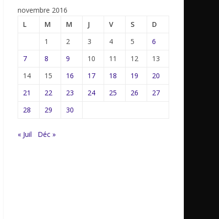
novembre 2016
L
M
M
J
V
S
D
1
2
3
4
5
6
7
8
9
10
11
12
13
14
15
16
17
18
19
20
21
22
23
24
25
26
27
28
29
30
« Juil
Déc »