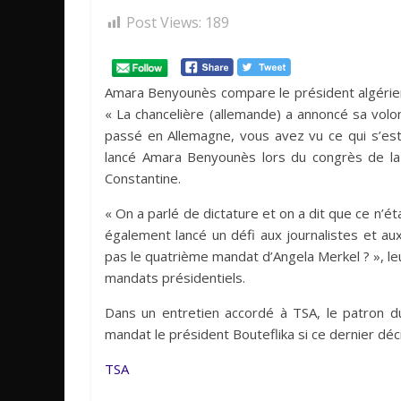
Post Views:
189
Amara Benyounès compare le président algérien 
« La chancelière (allemande) a annoncé sa volo
passé en Allemagne, vous avez vu ce qui s’es
lancé Amara Benyounès lors du congrès de la
Constantine.
« On a parlé de dictature et on a dit que ce n’é
également lancé un défi aux journalistes et aux
pas le quatrième mandat d’Angela Merkel ? », 
mandats présidentiels.
Dans un entretien accordé à TSA, le patron d
mandat le président Bouteflika si ce dernier dé
TSA