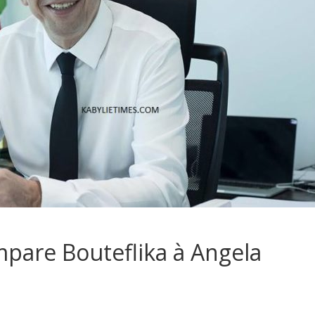
are Bouteflika à Angela