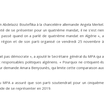
Abdelaziz Bouteflika à la chancelière allemande Angela Merkel.
nté de se présenter pour un quatrième mandat, il ne s’est rien
t passé quand on a parlé de quatrième mandat en Algérie », a
 région et de son parti organisé ce vendredi 25 novembre à
tait pas démocrate », a ajouté le Secrétaire général du MPA qui a
 responsables politiques algériens. « Pourquoi ne critiquent-ils
leur demande Amara Benyounès, qui limite cette comparaison aux
u MPA a assuré que son parti soutiendrait pour un cinquième
cide de se représenter en 2019.