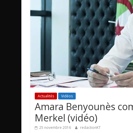
Actualités
Vidéos
Amara Benyounès comp
Merkel (vidéo)
25 novembre 2016
redactionKT