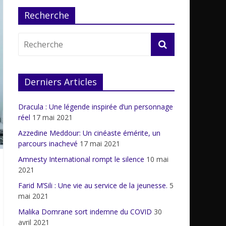
Recherche
Derniers Articles
Dracula : Une légende inspirée d’un personnage
réel
17 mai 2021
Azzedine Meddour: Un cinéaste émérite, un
parcours inachevé
17 mai 2021
Amnesty International rompt le silence
10 mai
2021
Farid M’Sili : Une vie au service de la jeunesse.
5
mai 2021
Malika Domrane sort indemne du COVID
30
avril 2021