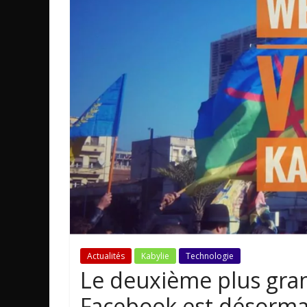
Actualités
Kabylie
Technologie
Le deuxième plus gran
Facebook est désorma