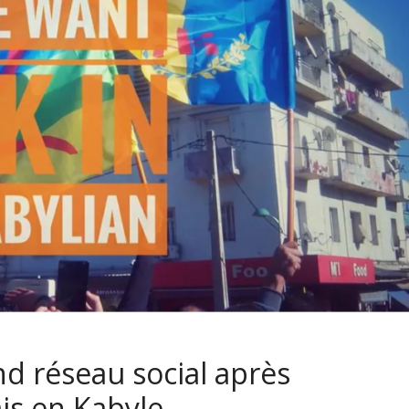
d réseau social après
is en Kabyle