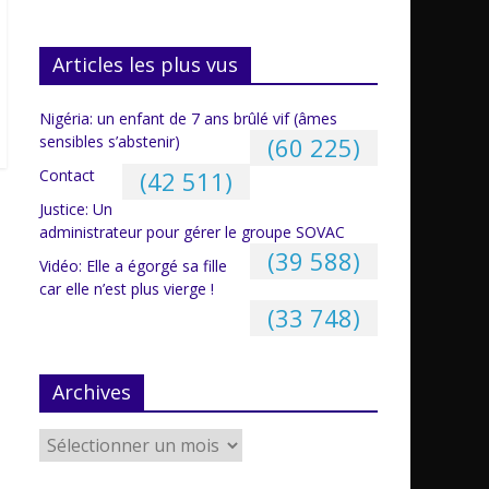
Articles les plus vus
Nigéria: un enfant de 7 ans brûlé vif (âmes
sensibles s’abstenir)
(60 225)
Contact
(42 511)
Justice: Un
administrateur pour gérer le groupe SOVAC
(39 588)
Vidéo: Elle a égorgé sa fille
car elle n’est plus vierge !
(33 748)
Archives