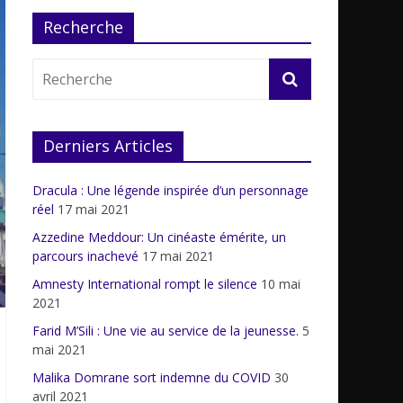
Recherche
Derniers Articles
Dracula : Une légende inspirée d’un personnage
réel
17 mai 2021
Azzedine Meddour: Un cinéaste émérite, un
parcours inachevé
17 mai 2021
Amnesty International rompt le silence
10 mai
2021
Farid M’Sili : Une vie au service de la jeunesse.
5
mai 2021
Malika Domrane sort indemne du COVID
30
avril 2021