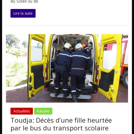
du Soleil vu de
Lire la suite
Actualités
Kabylie
Toudja: Décès d’une fille heurtée
par le bus du transport scolaire