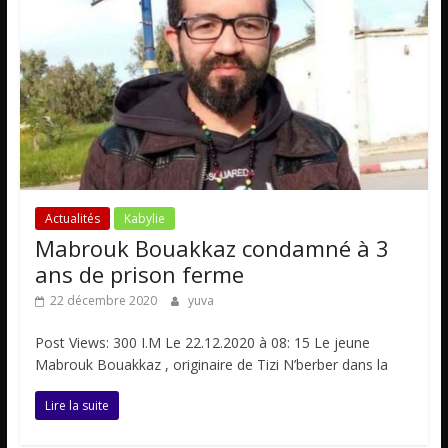
Actualités
Kabylie
Mabrouk Bouakkaz condamné à 3
ans de prison ferme
22 décembre 2020
yuva
Post Views: 300 I.M Le 22.12.2020 à 08: 15 Le jeune
Mabrouk Bouakkaz , originaire de Tizi N’berber dans la
Lire la suite