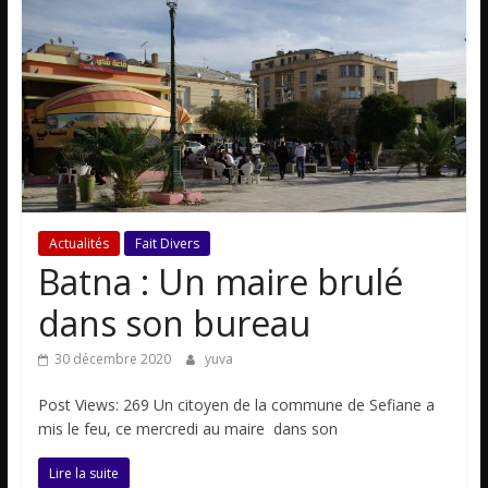
Actualités
Fait Divers
Batna : Un maire brulé
dans son bureau
30 décembre 2020
yuva
Post Views: 269 Un citoyen de la commune de Sefiane a
mis le feu, ce mercredi au maire dans son
Lire la suite