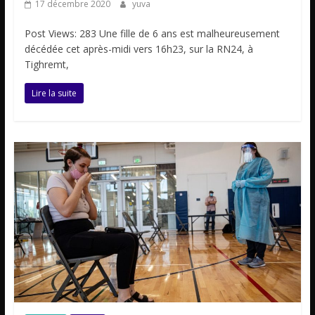
17 décembre 2020
yuva
Post Views: 283 Une fille de 6 ans est malheureusement
décédée cet après-midi vers 16h23, sur la RN24, à
Tighremt,
Lire la suite