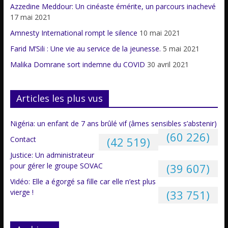
Azzedine Meddour: Un cinéaste émérite, un parcours inachevé
17 mai 2021
Amnesty International rompt le silence
10 mai 2021
Farid M’Sili : Une vie au service de la jeunesse.
5 mai 2021
Malika Domrane sort indemne du COVID
30 avril 2021
Articles les plus vus
Nigéria: un enfant de 7 ans brûlé vif (âmes sensibles s’abstenir)
(60 226)
Contact
(42 519)
Justice: Un administrateur
pour gérer le groupe SOVAC
(39 607)
Vidéo: Elle a égorgé sa fille car elle n’est plus
vierge !
(33 751)