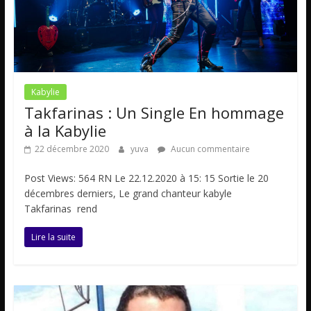
Kabylie
Takfarinas : Un Single En hommage
à la Kabylie
22 décembre 2020
yuva
Aucun commentaire
Post Views: 564 RN Le 22.12.2020 à 15: 15 Sortie le 20
décembres derniers, Le grand chanteur kabyle
Takfarinas rend
Lire la suite