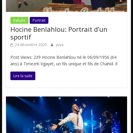
Kabylie
Portrait
Hocine Benlahlou: Portrait d’un
sportif
24 décembre 2020
yuva
Post Views: 239 Hocine Benlahlou né le 06/09/1956 (64
ans) à Timezrit-Vgayet, un fils unique et fils de Chahid. Il
Lire la suite