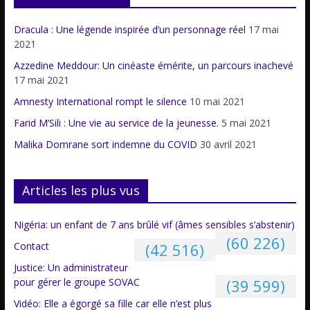
Dracula : Une légende inspirée d’un personnage réel
17 mai
2021
Azzedine Meddour: Un cinéaste émérite, un parcours inachevé
17 mai 2021
Amnesty International rompt le silence
10 mai 2021
Farid M’Sili : Une vie au service de la jeunesse.
5 mai 2021
Malika Domrane sort indemne du COVID
30 avril 2021
Articles les plus vus
Nigéria: un enfant de 7 ans brûlé vif (âmes sensibles s’abstenir)
(60 226)
Contact
(42 516)
Justice: Un administrateur
pour gérer le groupe SOVAC
(39 599)
Vidéo: Elle a égorgé sa fille car elle n’est plus