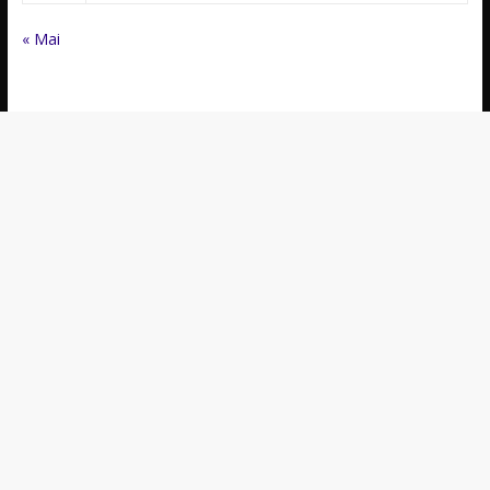
« Mai